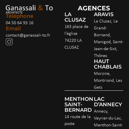
AGENCES
LA
ARAVIS
Téléphone
CLUSAZ
La Clusaz, Le
04 50 64 93 16
163 place de
Grand-
Email
l’église
Bornand,
contact@ganassali-to.fr
74220 LA
Manigod, Saint-
CLUSAZ
Jean-de-Sixt,
Thônes
HAUT
CHABLAIS
Morzine,
Montriond, Les
Gets
MENTHON
LAC
SAINT-
D’ANNECY
BERNARD
Annecy,
14 route de la
Veyrier-du-Lac,
poste
Menthon-Saint-