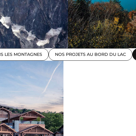
NS LES MONTAGNES
NOS PROJETS AU BORD DU LAC