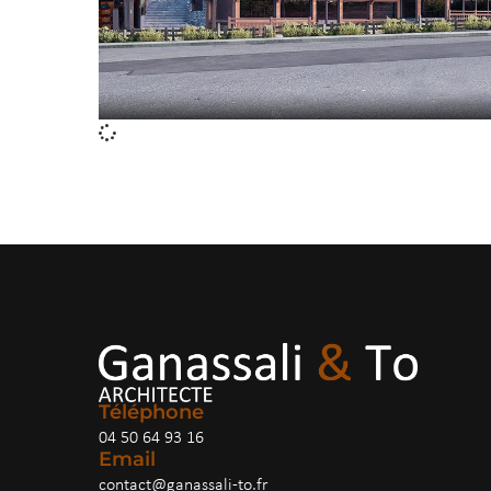
Téléphone
04 50 64 93 16
Email
contact@ganassali-to.fr