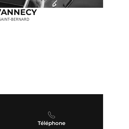
’ANNECY
 SAINT-BERNARD
Téléphone