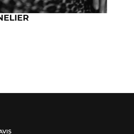
NELIER
AVIS