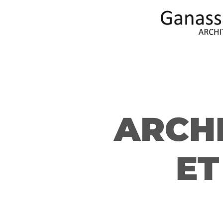
ARCH
ET