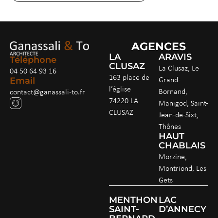
AGENCES
LA
ARAVIS
Téléphone
CLUSAZ
La Clusaz, Le
04 50 64 93 16
163 place de
Grand-
Email
l’église
Bornand,
contact@ganassali-to.fr
74220 LA
Manigod, Saint-
CLUSAZ
Jean-de-Sixt,
Thônes
HAUT
CHABLAIS
Morzine,
Montriond, Les
Gets
MENTHON
LAC
SAINT-
D’ANNECY