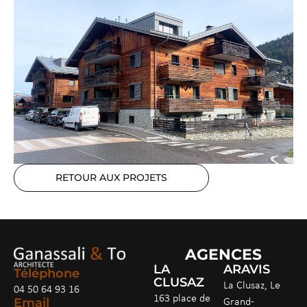
RETOUR AUX PROJETS
AGENCES
LA
ARAVIS
Téléphone
CLUSAZ
La Clusaz, Le
04 50 64 93 16
163 place de
Grand-
Email