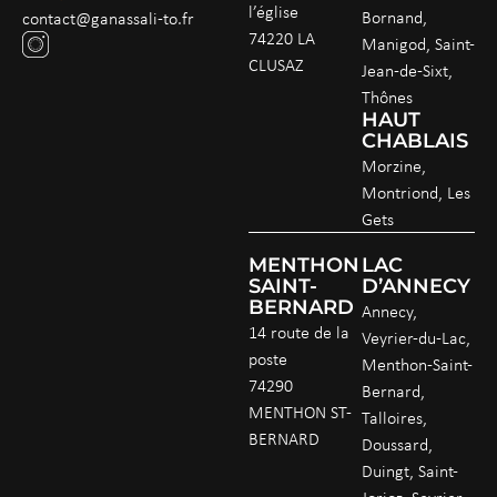
l’église
Bornand,
contact@ganassali-to.fr
74220 LA
Manigod, Saint-
CLUSAZ
Jean-de-Sixt,
Thônes
HAUT
CHABLAIS
Morzine,
Montriond, Les
Gets
MENTHON
LAC
SAINT-
D’ANNECY
BERNARD
Annecy,
14 route de la
Veyrier-du-Lac,
poste
Menthon-Saint-
74290
Bernard,
MENTHON ST-
Talloires,
BERNARD
Doussard,
Duingt, Saint-