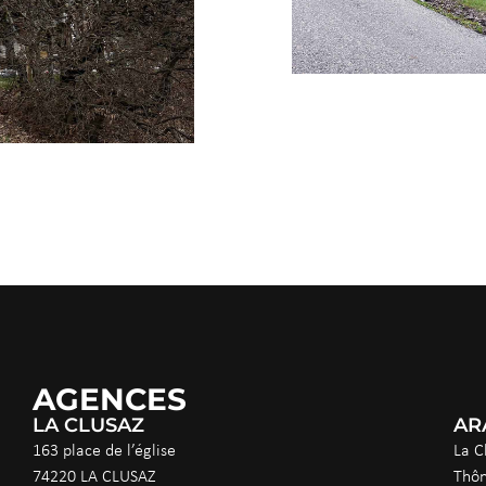
AGENCES
LA CLUSAZ
AR
163 place de l’église
La C
74220 LA CLUSAZ
Thô