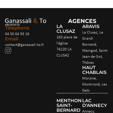
AGENCES
LA
ARAVIS
Téléphone
CLUSAZ
La Clusaz, Le
04 50 64 93 16
163 place de
Grand-
Email
l’église
Bornand,
contact@ganassali-to.fr
74220 LA
Manigod, Saint-
CLUSAZ
Jean-de-Sixt,
Thônes
HAUT
CHABLAIS
Morzine,
Montriond, Les
Gets
MENTHON
LAC
SAINT-
D’ANNECY
BERNARD
Annecy,