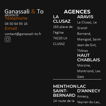
AGENCES
LA
ARAVIS
Téléphone
CLUSAZ
La Clusaz, Le
04 50 64 93 16
163 place de
Grand-
Email
l’église
Bornand,
contact@ganassali-to.fr
74220 LA
Manigod, Saint-
CLUSAZ
Jean-de-Sixt,
Thônes
HAUT
CHABLAIS
Morzine,
Montriond, Les
Gets
MENTHON
LAC
SAINT-
D’ANNECY
BERNARD
Annecy,
14 route de la
Veyrier-du-Lac,